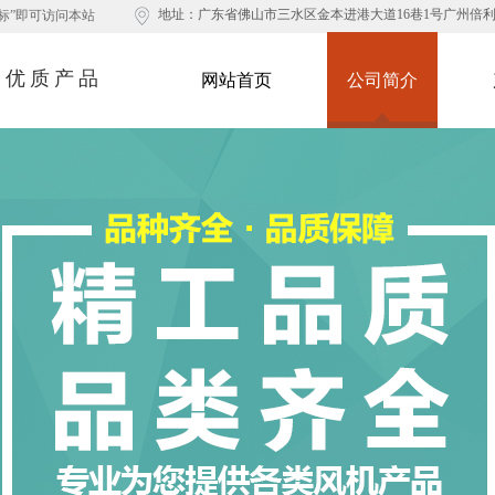
地址：
广东省佛山市三水区金本进港大道16巷1号广州倍
标”即可访问本站​
造优质产品
网站首页
公司简介