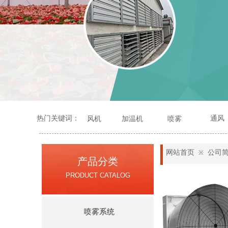
热门关键词：
通风
风机
加温机
喷雾
网站首页
公司
※
产品分类
PRODUCT CATALOG
喷雾系统