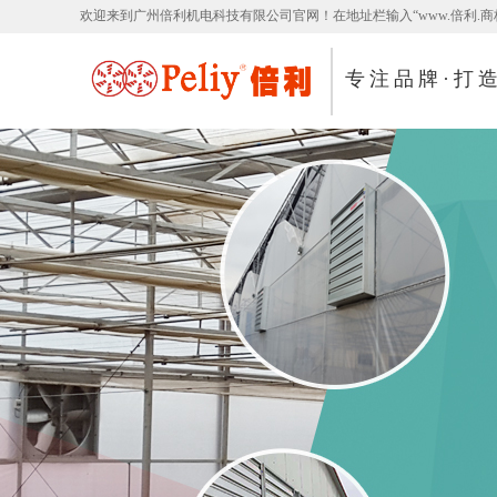
欢迎来到广州倍利机电科技有限公司官网！在地址栏输入“www.倍利.商
专注品牌·打