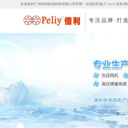
欢迎来到广州倍利机电科技有限公司官网！在地址栏输入“www.倍利.商
专注品牌·打