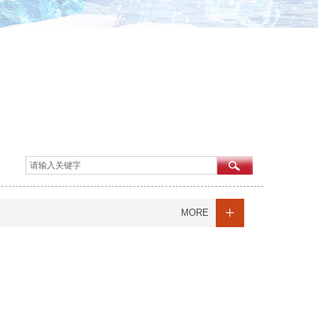
+
MORE