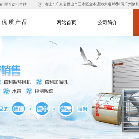
地址：
广东省佛山市三水区金本进港大道16巷1号广州倍
标”即可访问本站​
造优质产品
网站首页
公司简介