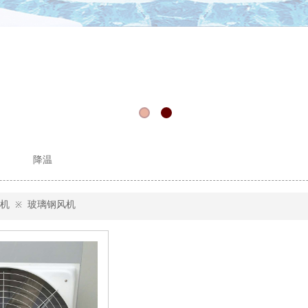
降温
机
玻璃钢风机
※