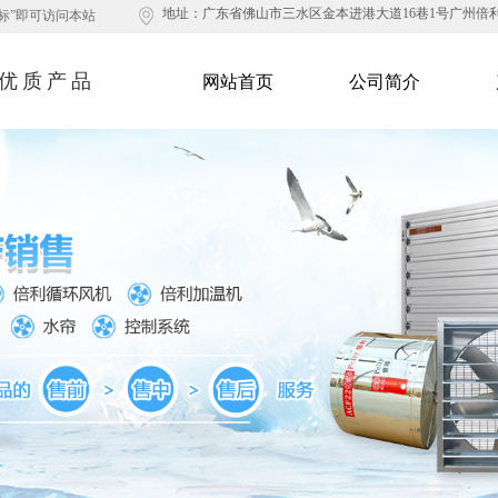
地址：
广东省佛山市三水区金本进港大道16巷1号广州倍
标”即可访问本站​
造优质产品
网站首页
公司简介