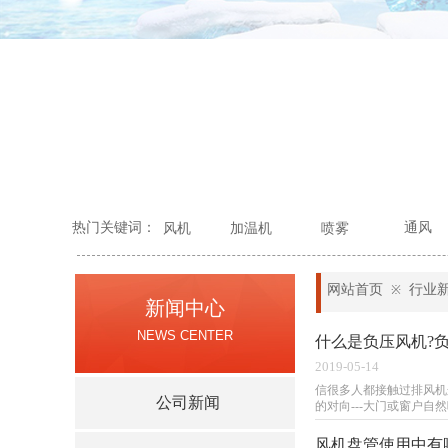
热门关键词：
通风
风机
加温机
喷雾
网站首页
行业
※
新闻中心
NEWS CENTER
什么是负压风机?
2019-05-14
信很多人都接触过排风机
公司新闻
的对向---大门或窗户自
风机盘管使用中有